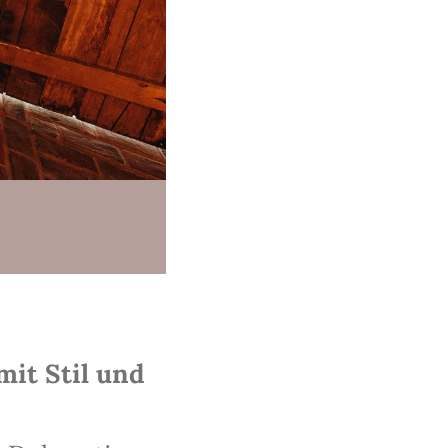
it Stil und