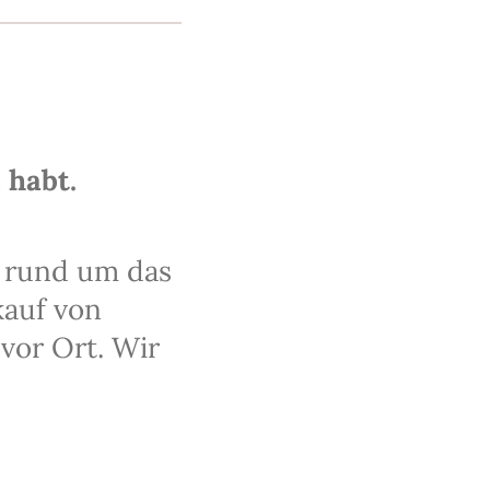
 habt.
h rund um das
kauf von
vor Ort. Wir