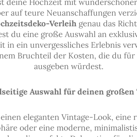
t deine Hochzeit mit wunderschöner
aber auf teure Neuanschaffungen verz
chzeitsdeko-Verleih
genau das Richti
est du eine große Auswahl an exklusi
t in ein unvergessliches Erlebnis ve
inem Bruchteil der Kosten, die du für
ausgeben würdest.
lseitige Auswahl für deinen großen
 einen eleganten Vintage-Look, eine
äre oder eine moderne, minimalisti