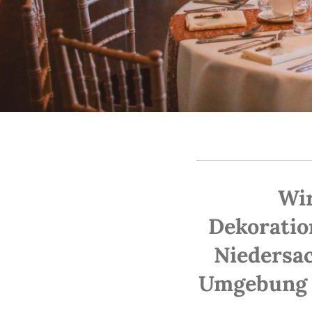
Wir
Dekoratio
Niedersa
Umgebung s