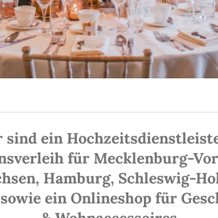
 sind ein Hochzeitsdienstleist
nsverleih für Mecklenburg-V
chsen, Hamburg, Schleswig-Hol
owie ein Onlineshop für Gesc
& Wohnaccessoires