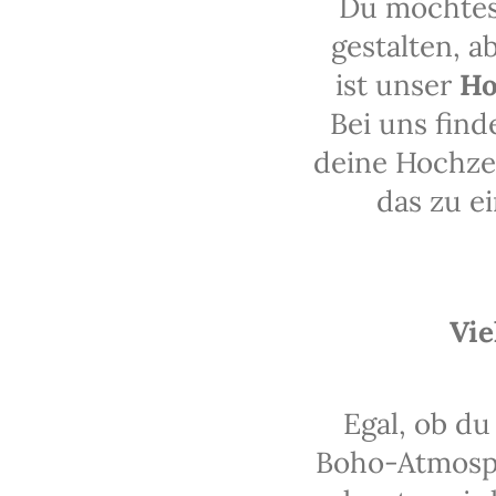
Du möchtes
gestalten, 
ist unser
Ho
Bei uns find
deine Hochzei
das zu e
Vie
Egal, ob du
Boho-Atmosph