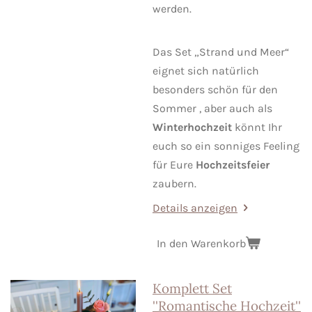
werden.
Das Set „Strand und Meer“
eignet sich natürlich
besonders schön für den
Sommer , aber auch als
Winterhochzeit
könnt Ihr
euch so ein sonniges Feeling
für Eure
Hochzeitsfeier
zaubern.
Details anzeigen
In den Warenkorb
Komplett Set
''Romantische Hochzeit''