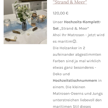
''Strand & Meer''
120,00 €
Unser
Hochzeits-Komplett-
Set
„Strand & Meer“
Ahoi Ihr Matrosen - jetzt wird
es maritim😉.
Die Holzanker in 2
aufeinander abgestimmten
Farben sind ja mal wirklich
etwas ganz besonderes -
Deko und
Hochzeitstischnummern
in
einem. Die kleinen
Matrosen-Deerns und Jungs
unterstreichen liebevoll den
maritimen Stil dieses