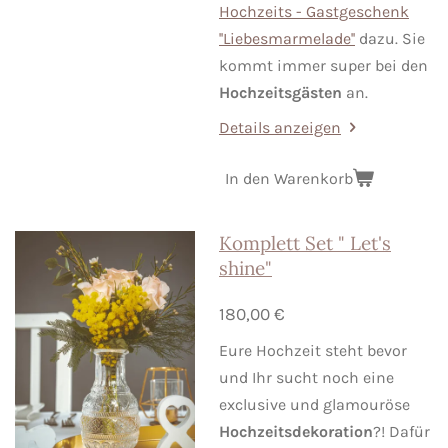
Hochzeits - Gastgeschenk
''Liebesmarmelade''
dazu. Sie
kommt immer super bei den
Hochzeitsgästen
an.
Details anzeigen
In den Warenkorb
Komplett Set " Let's
shine"
180,00 €
Eure Hochzeit steht bevor
und Ihr sucht noch eine
exclusive und glamouröse
Hochzeitsdekoration
?! Dafür