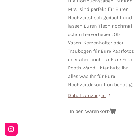
Die Holzbuchstaben "Mr and
Mrs" sind perfekt für Euren
Hochzeitstisch gedacht und
lassen Euren Tisch nochmal
schön hervorheben. Ob
Vasen, Kerzenhalter oder
Traubogen für Eure Paarfotos
oder aber auch für Eure Foto
Pooth Wand - hier habt Ihr
alles was Ihr für Eure
Hochzeitdekoration benötigt.
Details anzeigen
In den Warenkorb
I
n