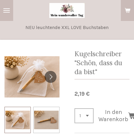
Zum
Hauptinhalt
springen
NEU leuchtende XXL LOVE Buchstaben
Kugelschreiber
"Schön, dass du
da bist"
2,19 €
In den
Warenkorb