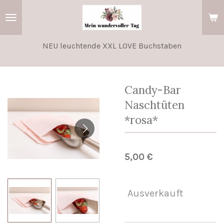
Zum
Hauptinhalt
springen
NEU leuchtende XXL LOVE Buchstaben
Candy-Bar
Naschtüten
*rosa*
5,00 €
Ausverkauft