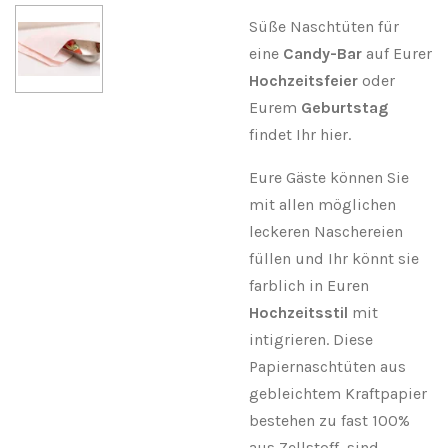
Süße Naschtüten für
eine
Candy-Bar
auf Eurer
Hochzeitsfeier
oder
Eurem
Geburtstag
findet Ihr hier.
Eure Gäste können Sie
mit allen möglichen
leckeren Naschereien
füllen und Ihr könnt sie
farblich in Euren
Hochzeitsstil
mit
intigrieren. Diese
Papiernaschtüten aus
gebleichtem Kraftpapier
bestehen zu fast 100%
aus Zellstoff, sind