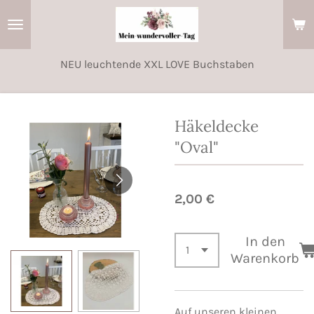
Zum
Hauptinhalt
springen
NEU leuchtende XXL LOVE Buchstaben
Häkeldecke
"Oval"
2,00 €
In den
Warenkorb
Auf unseren kleinen