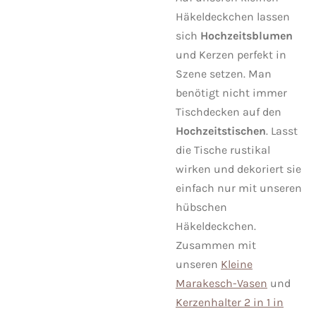
Häkeldeckchen lassen
sich
Hochzeitsblumen
und Kerzen perfekt in
Szene setzen. Man
benötigt nicht immer
Tischdecken auf den
Hochzeitstischen
. Lasst
die Tische rustikal
wirken und dekoriert sie
einfach nur mit unseren
hübschen
Häkeldeckchen.
Zusammen mit
unseren
Kleine
Marakesch-Vasen
und
Kerzenhalter 2 in 1 in