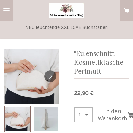
Zum
Hauptinhalt
springen
NEU leuchtende XXL LOVE Buchstaben
"Eulenschnitt"
Kosmetiktasche
Perlmutt
22,90 €
In den
Warenkorb