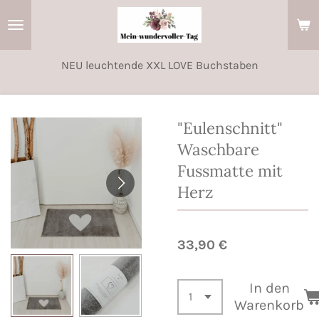
Zum
Hauptinhalt
springen
NEU leuchtende XXL LOVE Buchstaben
"Eulenschnitt"
Waschbare
Fussmatte mit
Herz
33,90 €
In den
Warenkorb