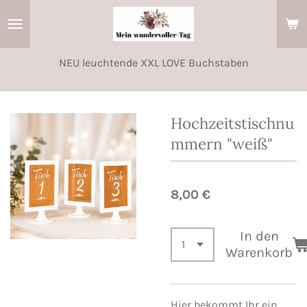
Zum
Hauptinhalt
springen
NEU leuchtende XXL LOVE Buchstaben
Hochzeitstischnu
mmern "weiß"
8,00 €
In den
Warenkorb
Hier bekommt Ihr ein