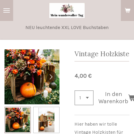
Zum
Hauptinhalt
springen
NEU leuchtende XXL LOVE Buchstaben
Vintage Holzkiste
4,00 €
In den
Warenkorb
Hier haben wir tolle
Vintage Holzkisten für