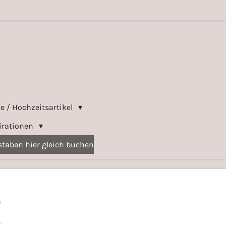
e / Hochzeitsartikel
irationen
taben hier gleich buchen
"