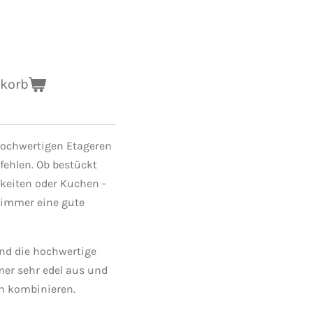
nkorb
hochwertigen Etageren
fehlen. Ob bestückt
keiten oder Kuchen -
 immer eine gute
und die hochwertige
mer sehr edel aus und
en kombinieren.