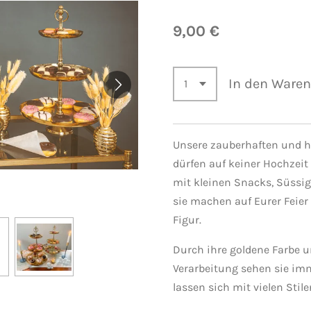
9,00 €
In den Ware
Unsere zauberhaften und 
dürfen auf keiner Hochzeit 
mit kleinen Snacks, Süssig
sie machen auf Eurer Feier
Figur.
Durch ihre goldene Farbe 
Verarbeitung sehen sie im
lassen sich mit vielen Stil