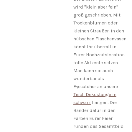
wird "klein aber fein"
groß geschrieben. Mit
Trockenblumen oder
kleinen Sträußen in den
hübschen Flaschenvasen
könnt Ihr überrall in
Eurer Hochzeitslocation
tolle Aktzente setzen.
Man kann sie auch
wunderbar als
Eyecatcher an unsere
Tisch Dekostange in
schwarz
hängen. Die
Bänder dafür in den
Farben Eurer Feier
runden das Gesamtbild