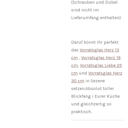
(Schrauben und Dübel
sind nicht im
Lieferumfang enthalten)
Daruf könnt Ihr perfekt
das
Vorratsglas Herz 13
cm
,
Vorratsglas Herz 19
cm
,
Vorratsglas Liebe 25
cm
und
Vorratsglas Herz
30 cm
in Sezene
setzen.Absolut toller
Blickfang i Eurer Küche
und gleichzeitig so
praktisch.