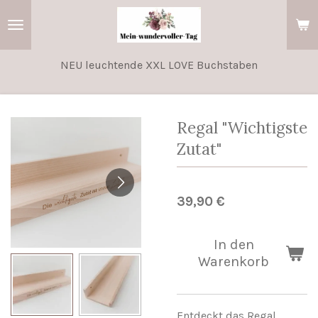
Zum
Hauptinhalt
springen
NEU leuchtende XXL LOVE Buchstaben
Regal "Wichtigste
Zutat"
39,90 €
In den
Warenkorb
Entdeckt das Regal